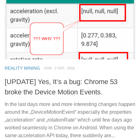
REALITY MINING
· VON · 2 OKT., 2016
[UPDATE] Yes, It’s a bug: Chrome 53
broke the Device Motion Events.
In the last days more and more interesting changes happen
around the „DeviceMotionEvent“ especially the properties
„acceleration“ and „rotationRate“ which until few days ago
worked seamlessly in Chrome on Android. When using the
same acceleration API today, there suddenly are...