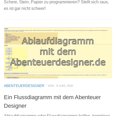
Schere, Stein, Papier zu programmieren? Stellt sich raus,
es ist gar nicht schwer!
ABENTEUERDESIGNER
· VON · 8 JUNI, 2020
Ein Flussdiagramm mit dem Abenteuer
Designer
Ablaufdiagramme oder Flussdiagramme helfen, komplexe