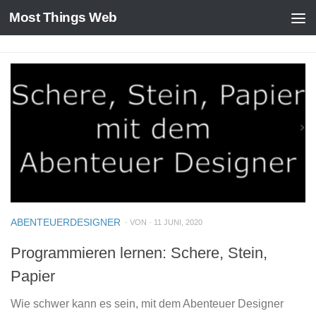
Most Things Web
Zum Inhalt springen
ABENTEUERDESIGNER
· VON · 11 JUNI, 2020
Programmieren lernen: Schere, Stein,
Papier
Wie schwer kann es sein, mit dem Abenteuer Designer