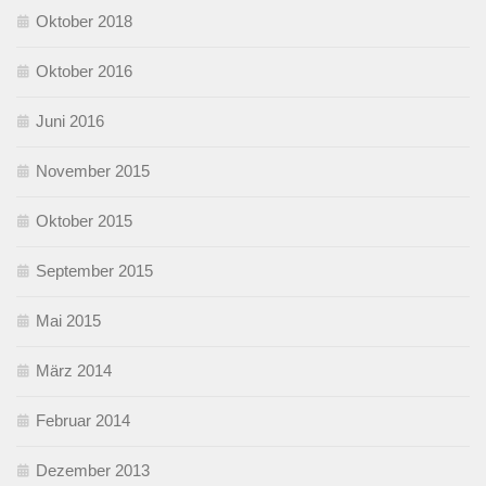
Oktober 2018
Oktober 2016
Juni 2016
November 2015
Oktober 2015
September 2015
Mai 2015
März 2014
Februar 2014
Dezember 2013