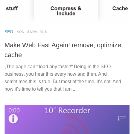
SEO
· VON · 8 NOV., 2018
Make Web Fast Again! remove, optimize,
cache
„The page can’t load any faster!“ Being in the SEO
business, you hear this every now and then. And
sometimes this is true. But most of the time, it’s not. And
now it’s time to tell you that I am...