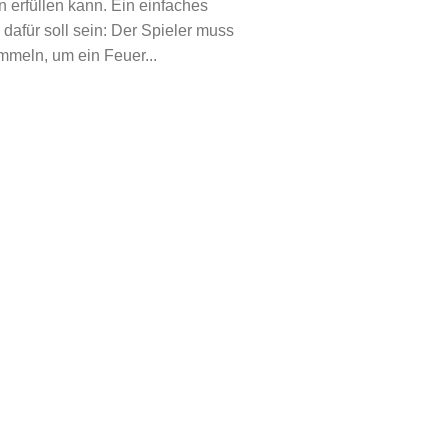
 erfüllen kann. Ein einfaches
 dafür soll sein: Der Spieler muss
mmeln, um ein Feuer...