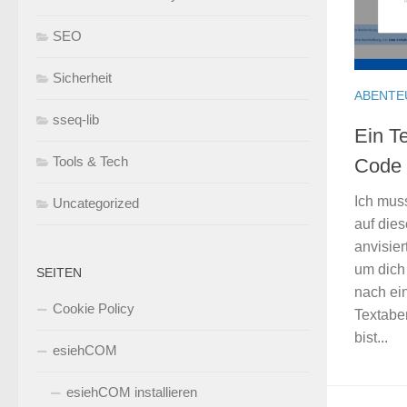
SEO
Sicherheit
ABENTE
sseq-lib
Ein T
Tools & Tech
Code 
Ich mus
Uncategorized
auf dies
anvisier
um dich
SEITEN
nach ein
Cookie Policy
Textabe
bist...
esiehCOM
esiehCOM installieren