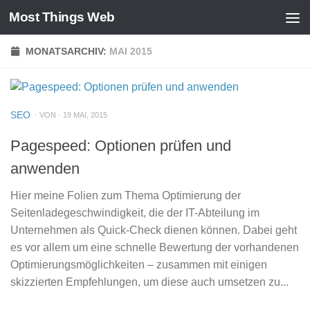
Most Things Web
Zum Inhalt springen
MONATSARCHIV:
MAI 2015
SEO
· VON · 19 MAI, 2015
Pagespeed: Optionen prüfen und
anwenden
Hier meine Folien zum Thema Optimierung der
Seitenladegeschwindigkeit, die der IT-Abteilung im
Unternehmen als Quick-Check dienen können. Dabei geht
es vor allem um eine schnelle Bewertung der vorhandenen
Optimierungsmöglichkeiten – zusammen mit einigen
skizzierten Empfehlungen, um diese auch umsetzen zu...