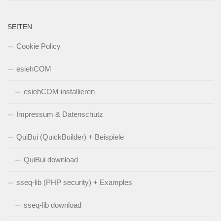
SEITEN
Cookie Policy
esiehCOM
esiehCOM installieren
Impressum & Datenschutz
QuiBui (QuickBuilder) + Beispiele
QuiBui download
sseq-lib (PHP security) + Examples
sseq-lib download