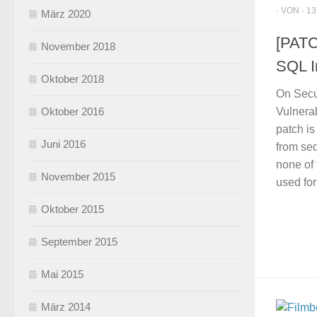
· VON · 13
März 2020
[PATC
November 2018
SQL In
Oktober 2018
On Secu
Vulnerab
Oktober 2016
patch i
Juni 2016
from se
none of 
November 2015
used for 
Oktober 2015
September 2015
Mai 2015
März 2014