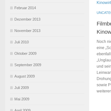
Februar 2014
UNCATE
Dezember 2013
Filmbe
November 2013
Kinow
Noch ni
Juli 2010
eine „Sc
Oktober 2009
ebenfall
„Unglau
September 2009
und sein
Leinwan
August 2009
Drohung
sowie P
Juli 2009
weiteren
Mai 2009
April 2009