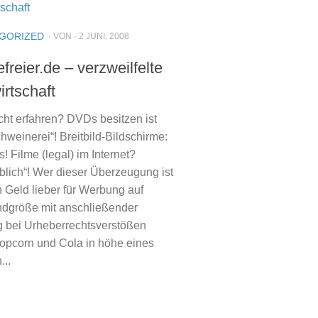
GORIZED
· VON · 2 JUNI, 2008
freier.de – verzweilfelte
irtschaft
cht erfahren? DVDs besitzen ist
hweinerei“! Breitbild-Bildschirme:
s! Filme (legal) im Internet?
blich“! Wer dieser Überzeugung ist
 Geld lieber für Werbung auf
dgröße mit anschließender
 bei Urheberrechtsverstößen
opcorn und Cola in höhe eines
...