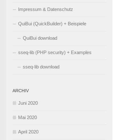
Impressum & Datenschutz
QuiBui (QuickBuilder) + Beispiele
QuiBui download
sseq-lib (PHP security) + Examples
sseq-lib download
ARCHIV
Juni 2020
Mai 2020
April 2020