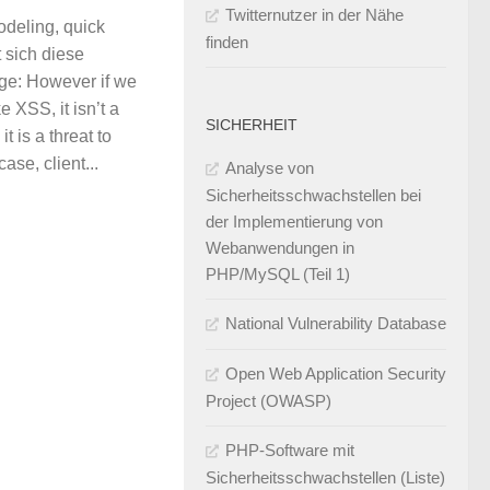
Twitternutzer in der Nähe
odeling, quick
finden
 sich diese
e: However if we
ke XSS, it isn’t a
SICHERHEIT
t is a threat to
case, client...
Analyse von
Sicherheitsschwachstellen bei
der Implementierung von
Webanwendungen in
PHP/MySQL (Teil 1)
National Vulnerability Database
Open Web Application Security
Project (OWASP)
PHP-Software mit
Sicherheitsschwachstellen (Liste)