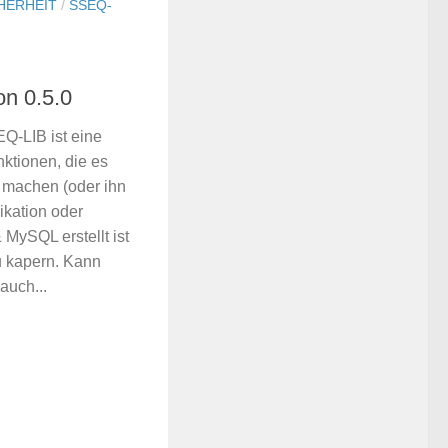
HERHEIT
/
SSEQ-
n 0.5.0
Q-LIB ist eine
ktionen, die es
 machen (oder ihn
ikation oder
MySQL erstellt ist
u kapern. Kann
auch...