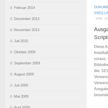
DOKUME
Februar 2014
SSEQ-LI
Dezember 2013
· VON · 24
Ausga
November 2013
Script
Juli 2010
Diese An
Oktober 2009
Install
voraus.
September 2009
Biblioth
die: SE
August 2009
Verwend
Verwen
Juli 2009
Ausgabe
besonde
Mai 2009
April 2009