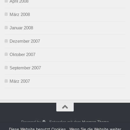
April 2008
März 2008
Januar 2008
Dezember 2007
Oktober 2007
September 2007
März 2007
Powered by
- Entworfen mit dem
Hueman-Theme
Diese Website benutzt Cookies . Wenn Sie die Website weiter