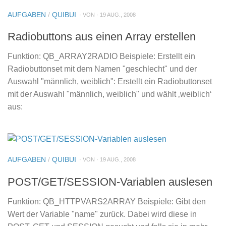
AUFGABEN
/
QUIBUI
· VON · 19 AUG., 2008
Radiobuttons aus einen Array erstellen
Funktion: QB_ARRAY2RADIO Beispiele: Erstellt ein
Radiobuttonset mit dem Namen "geschlecht" und der
Auswahl "männlich, weiblich": Erstellt ein Radiobuttonset
mit der Auswahl "männlich, weiblich" und wählt ‚weiblich‘
aus:
AUFGABEN
/
QUIBUI
· VON · 19 AUG., 2008
POST/GET/SESSION-Variablen auslesen
Funktion: QB_HTTPVARS2ARRAY Beispiele: Gibt den
Wert der Variable "name" zurück. Dabei wird diese in