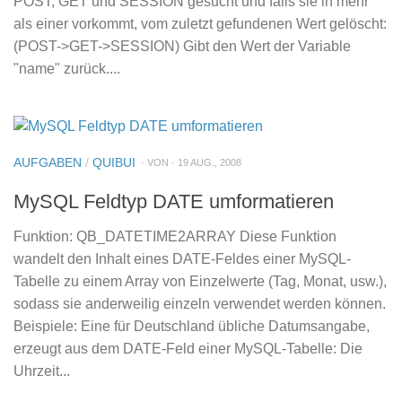
POST, GET und SESSION gesucht und falls sie in mehr
als einer vorkommt, vom zuletzt gefundenen Wert gelöscht:
(POST->GET->SESSION) Gibt den Wert der Variable
"name" zurück....
AUFGABEN
/
QUIBUI
· VON · 19 AUG., 2008
MySQL Feldtyp DATE umformatieren
Funktion: QB_DATETIME2ARRAY Diese Funktion
wandelt den Inhalt eines DATE-Feldes einer MySQL-
Tabelle zu einem Array von Einzelwerte (Tag, Monat, usw.),
sodass sie anderweilig einzeln verwendet werden können.
Beispiele: Eine für Deutschland übliche Datumsangabe,
erzeugt aus dem DATE-Feld einer MySQL-Tabelle: Die
Uhrzeit...