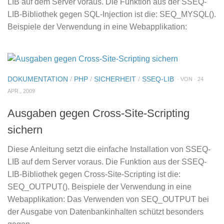
LIB auf dem Server voraus. Die Funktion aus der SSEQ-
LIB-Bibliothek gegen SQL-Injection ist die: SEQ_MYSQL().
Beispiele der Verwendung in eine Webapplikation:
DOKUMENTATION
/
PHP
/
SICHERHEIT
/
SSEQ-LIB
· VON · 24
APR., 2009
Ausgaben gegen Cross-Site-Scripting
sichern
Diese Anleitung setzt die einfache Installation von SSEQ-
LIB auf dem Server voraus. Die Funktion aus der SSEQ-
LIB-Bibliothek gegen Cross-Site-Scripting ist die:
SEQ_OUTPUT(). Beispiele der Verwendung in eine
Webapplikation: Das Verwenden von SEQ_OUTPUT bei
der Ausgabe von Datenbankinhalten schützt besonders