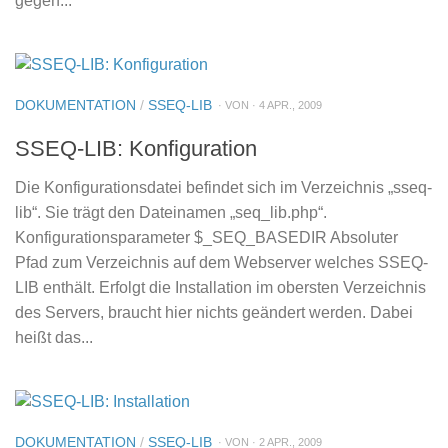
gegen...
DOKUMENTATION
/
SSEQ-LIB
· VON · 4 APR., 2009
SSEQ-LIB: Konfiguration
Die Konfigurationsdatei befindet sich im Verzeichnis „sseq-
lib“. Sie trägt den Dateinamen „seq_lib.php“.
Konfigurationsparameter $_SEQ_BASEDIR Absoluter
Pfad zum Verzeichnis auf dem Webserver welches SSEQ-
LIB enthält. Erfolgt die Installation im obersten Verzeichnis
des Servers, braucht hier nichts geändert werden. Dabei
heißt das...
DOKUMENTATION
/
SSEQ-LIB
· VON · 2 APR., 2009