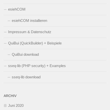
esiehCOM
esiehCOM installieren
Impressum & Datenschutz
QuiBui (QuickBuilder) + Beispiele
QuiBui download
sseq-lib (PHP security) + Examples
sseq-lib download
ARCHIV
Juni 2020