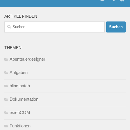
ARTIKEL FINDEN
Suchen
nach:
THEMEN
Abenteuerdesigner
Aufgaben
blind patch
Dokumentation
esiehCOM
Funktionen