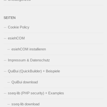
SEITEN
Cookie Policy
esiehCOM
esiehCOM installieren
Impressum & Datenschutz
QuiBui (QuickBuilder) + Beispiele
QuiBui download
sseq-lib (PHP security) + Examples
sseq-lib download