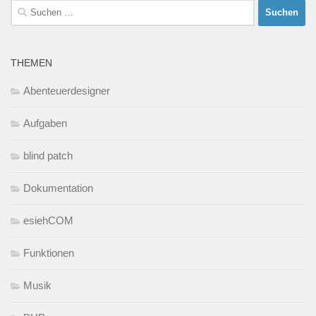
Suchen
nach:
THEMEN
Abenteuerdesigner
Aufgaben
blind patch
Dokumentation
esiehCOM
Funktionen
Musik