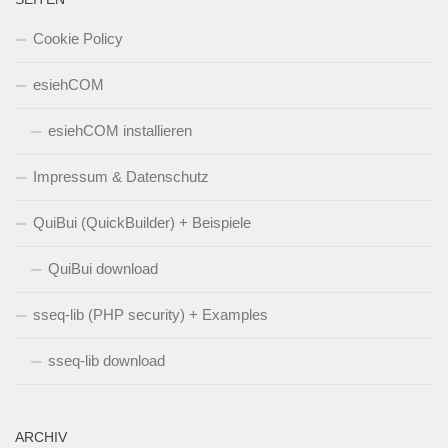
Cookie Policy
esiehCOM
esiehCOM installieren
Impressum & Datenschutz
QuiBui (QuickBuilder) + Beispiele
QuiBui download
sseq-lib (PHP security) + Examples
sseq-lib download
ARCHIV