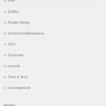
PHP
QuiBui
Reality Mining
Schwachstellenanalyse
SEO
Sicherheit
sseq-lib
Tools & Tech
Uncategorized
SEITEN