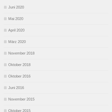
Juni 2020
Mai 2020
April 2020
März 2020
November 2018
Oktober 2018
Oktober 2016
Juni 2016
November 2015
Oktober 2015