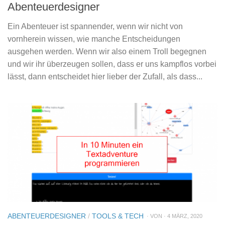
Abenteuerdesigner
Ein Abenteuer ist spannender, wenn wir nicht von
vornherein wissen, wie manche Entscheidungen
ausgehen werden. Wenn wir also einem Troll begegnen
und wir ihr überzeugen sollen, dass er uns kampflos vorbei
lässt, dann entscheidet hier lieber der Zufall, als dass...
ABENTEUERDESIGNER
/
TOOLS & TECH
· VON · 4 MÄRZ, 2020