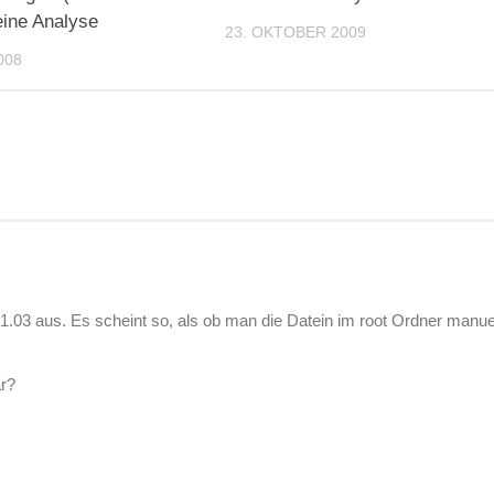
eine Analyse
23. OKTOBER 2009
008
 1.03 aus. Es scheint so, als ob man die Datein im root Ordner manue
ar?