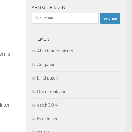
ARTIKEL FINDEN
Suchen
nach:
THEMEN
Abenteuerdesigner
en is
Aufgaben
blind patch
Dokumentation
ilter
esiehCOM
Funktionen