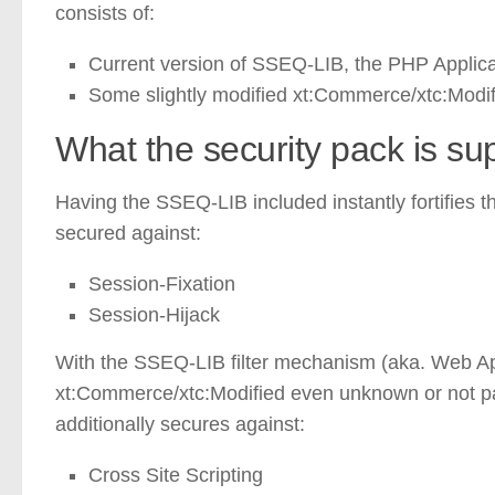
consists of:
Current version of SSEQ-LIB, the PHP Applica
Some slightly modified xt:Commerce/xtc:Modifi
What the security pack is su
Having the SSEQ-LIB included instantly fortifies 
secured against:
Session-Fixation
Session-Hijack
With the SSEQ-LIB filter mechanism (aka. Web Appli
xt:Commerce/xtc:Modified even unknown or not patch
additionally secures against:
Cross Site Scripting