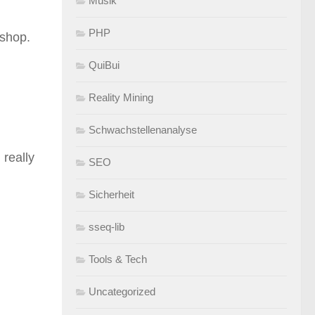
Musik
PHP
 shop.
QuiBui
Reality Mining
Schwachstellenanalyse
 really
SEO
Sicherheit
sseq-lib
Tools & Tech
Uncategorized