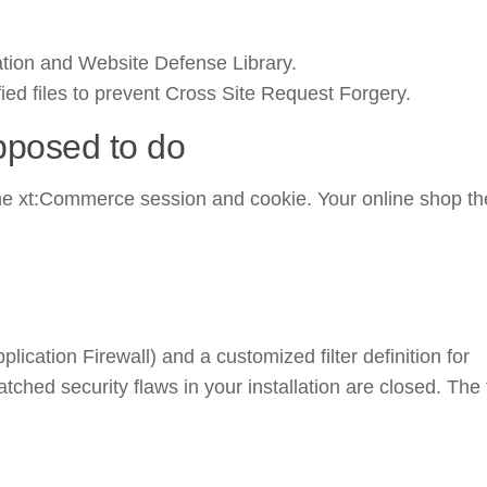
tion and Website Defense Library.
ed files to prevent Cross Site Request Forgery.
pposed to do
the xt:Commerce session and cookie. Your online shop th
cation Firewall) and a customized filter definition for
ed security flaws in your installation are closed. The f