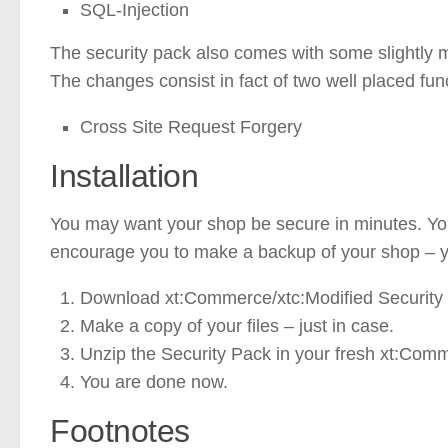
SQL-Injection
The security pack also comes with some slightly m
The changes consist in fact of two well placed fu
Cross Site Request Forgery
Installation
You may want your shop be secure in minutes. You’ll 
encourage you to make a backup of your shop – yo
Download xt:Commerce/xtc:Modified Security 
Make a copy of your files – just in case.
Unzip the Security Pack in your fresh xt:Comme
You are done now.
Footnotes