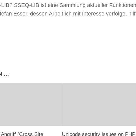
LIB? SSEQ-LIB ist eine Sammlung aktueller Funktionen, 
tefan Esser, dessen Arbeit ich mit Interesse verfolge, hilf
N …
Angriff (Cross Site
Unicode security issues on PHP