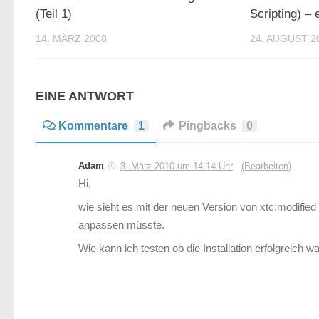
(Teil 1)
Scripting) – 
14. MÄRZ 2008
24. AUGUST 2
EINE ANTWORT
Kommentare
1
Pingbacks
0
Adam
3. März 2010 um 14:14 Uhr
(Bearbeiten)
Hi,
wie sieht es mit der neuen Version von xtc:modified
anpassen müsste.
Wie kann ich testen ob die Installation erfolgreich w