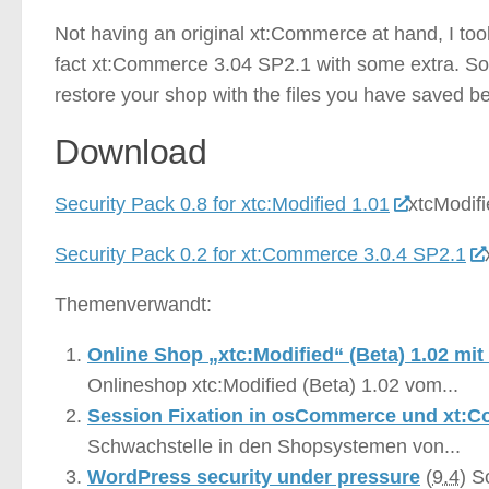
Not having an original xt:Commerce at hand, I took
fact xt:Commerce 3.04 SP2.1 with some extra. So 
restore your shop with the files you have saved be
Download
Security Pack 0.8 for xtc:Modified 1.01
xtcModif
Security Pack 0.2 for xt:Commerce 3.0.4 SP2.1
Themenverwandt:
Online Shop „xtc:Modified“ (Beta) 1.02 m
Onlineshop xtc:Modified (Beta) 1.02 vom...
Session Fixation in osCommerce und xt:
Schwachstelle in den Shopsystemen von...
WordPress security under pressure
(
9.4
)
So