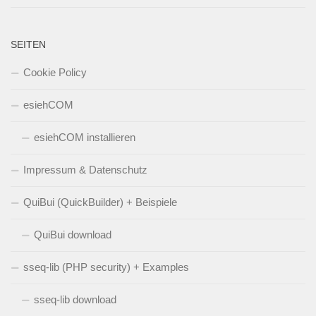
SEITEN
Cookie Policy
esiehCOM
esiehCOM installieren
Impressum & Datenschutz
QuiBui (QuickBuilder) + Beispiele
QuiBui download
sseq-lib (PHP security) + Examples
sseq-lib download