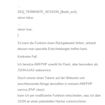
…
SEQ_TERMINATE_SESSION_($redir_exit);
return false;
…
return true;
}
So kann die Funktion einen Rückgabewert liefern, anhand
dessen man spezielle Entscheidungen treffen kann.
Konkreter Fall:
Ich benutze AMFPHP sowohl für Flash, aber besonders als
JSON AJAX webservice.
Durch setzen eines Tokens auf der Webseite und
anschliessende Abrage desselben in meinem AMFPHP
service (PhP class)
kann ich per modifizierter Funktion entscheiden, was ich über
JSON an einen potentiellen Hacker zurückschicke: