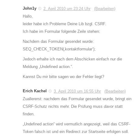
John1y
2. April 2010 um 23:24 Uhr
(Bearbeiten)
Hallo,
leider habe ich Probleme Deine Lib bzgl. CSRF.
Ich habe im Formular folgende Zeile stehen:
Nachdem das Formular gesendet wurde:
SEQ_CHECK_TOKEN(‚kontaktformular‘);
Jedoch erhalte ich nach dem Abschicken einfach nur die
Meldung „Undefined action.“.
Kannst Du mir bitte sagen wo der Fehler liegt?
Erich Kachel
3. April 2010 um 16:55 Uhr
(Bearbeiten)
Zuallererst: nachdem das Formular gesendet wurde, bringt ein
CSRF-Schutz nichts mehr. Die Prüfung muss
davor
statt
finden.
„Undefined action“ wird vermutlich angezeigt, weil das CSRF-
Token falsch ist und ein Redirect zur Startseite erfolgen soll.