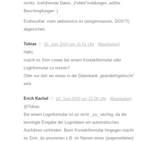
nichts, irreführende Daten, „Fehler“meldungen, wüßte
Beschimpfungen :).
Endresultat: mein webservice ist (einigermassen, DOS!?!)
abgesichert.
Tobias
10. Juni 2010 um 21:51 Uhr
(Bearbeiten)
Hallo,
macht es Sinn sowas bei einem Kontaktformular oder
Loginformular zu nutzen?
Oder nur dort wo etwas in der Datenbank „geändert/gelöscht“
wird.
Erich Kachel
10. Juni 2010 um 22:08 Uhr
(Bearbeiten)
@Tobias
Bei einem Loginformular ist es nicht _so_ wichtig, da die
benötigte Eingabe der Logindaten ein automatisches
Ausführen verhindert. Beim Kontaktformular hingegen macht
es Sinn, da ansonsten z.B. im Namen eines (angemeldeten)