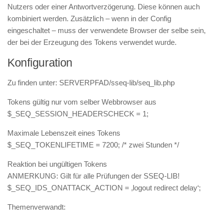
Nutzers oder einer Antwortverzögerung. Diese können auch
kombiniert werden. Zusätzlich – wenn in der Config
eingeschaltet – muss der verwendete Browser der selbe sein,
der bei der Erzeugung des Tokens verwendet wurde.
Konfiguration
Zu finden unter: SERVERPFAD/sseq-lib/seq_lib.php
Tokens gültig nur vom selber Webbrowser aus
$_SEQ_SESSION_HEADERSCHECK = 1;
Maximale Lebenszeit eines Tokens
$_SEQ_TOKENLIFETIME = 7200; /* zwei Stunden */
Reaktion bei ungültigen Tokens
ANMERKUNG: Gilt für alle Prüfungen der SSEQ-LIB!
$_SEQ_IDS_ONATTACK_ACTION = ‚logout redirect delay‘;
Themenverwandt: