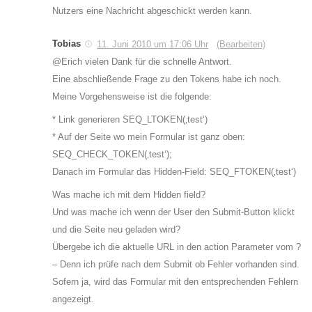
Nutzers eine Nachricht abgeschickt werden kann.
Tobias
11. Juni 2010 um 17:06 Uhr
(Bearbeiten)
@Erich vielen Dank für die schnelle Antwort.
Eine abschließende Frage zu den Tokens habe ich noch.
Meine Vorgehensweise ist die folgende:
* Link generieren SEQ_LTOKEN(‚test‘)
* Auf der Seite wo mein Formular ist ganz oben:
SEQ_CHECK_TOKEN(‚test‘);
Danach im Formular das Hidden-Field: SEQ_FTOKEN(‚test‘)
Was mache ich mit dem Hidden field?
Und was mache ich wenn der User den Submit-Button klickt
und die Seite neu geladen wird?
Übergebe ich die aktuelle URL in den action Parameter vom ?
– Denn ich prüfe nach dem Submit ob Fehler vorhanden sind.
Sofern ja, wird das Formular mit den entsprechenden Fehlern
angezeigt.