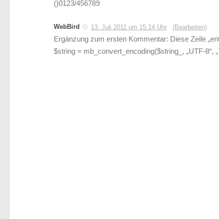
()0123/456789
WebBird
13. Juli 2011 um 15:14 Uhr
(Bearbeiten)
Ergänzung zum ersten Kommentar: Diese Zeile „ent
$string = mb_convert_encoding($string_, „UTF-8“, „