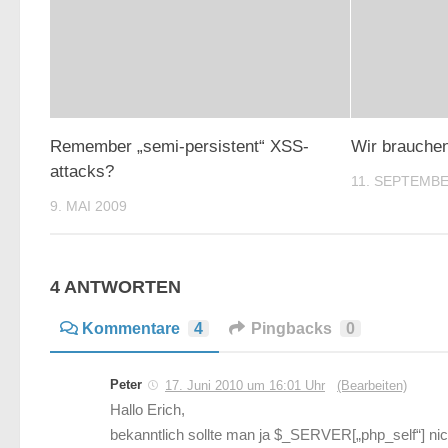
Remember „semi-persistent“ XSS-
Wir brauchen
attacks?
11. SEPTEMBE
9. MAI 2009
4 ANTWORTEN
Kommentare
4
Pingbacks
0
Peter
17. Juni 2010 um 16:01 Uhr
(Bearbeiten)
Hallo Erich,
bekanntlich sollte man ja $_SERVER[„php_self“] nich