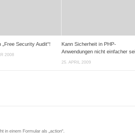
 „Free Security Audit“!
Kann Sicherheit in PHP-
Anwendungen nicht einfacher se
R 2008
25. APRIL 2009
t in einem Formular als „action“.