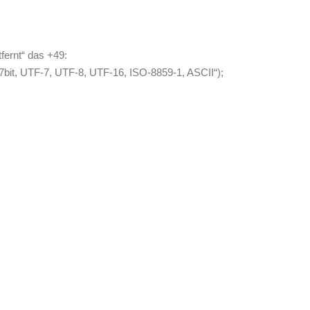
fernt“ das +49:
7bit, UTF-7, UTF-8, UTF-16, ISO-8859-1, ASCII“);