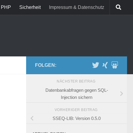
PHP
Sicherheit
Impressum & Datenschutz
FOLGEN:
NÄCHSTER BEITRAG
Datenbankabfragen gegen SQL-
Injection sichern
VORHERIGER BEITRAG
SSEQ-LIB: Version 0.5.0