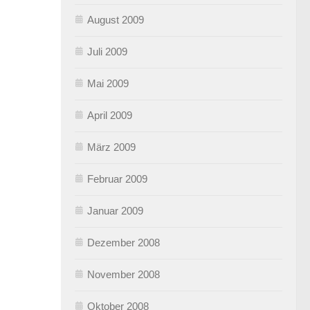
August 2009
Juli 2009
Mai 2009
April 2009
März 2009
Februar 2009
Januar 2009
Dezember 2008
November 2008
Oktober 2008