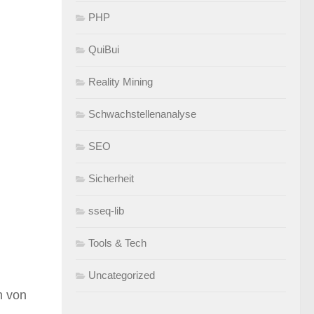
PHP
QuiBui
Reality Mining
Schwachstellenanalyse
SEO
Sicherheit
sseq-lib
Tools & Tech
Uncategorized
n von