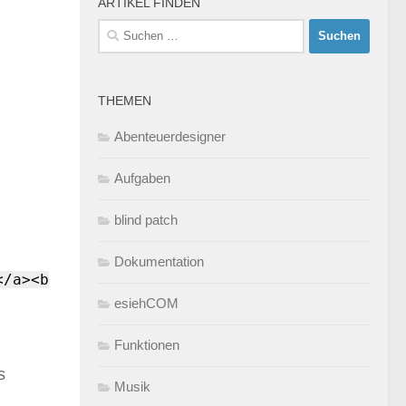
ARTIKEL FINDEN
Suchen
nach:
THEMEN
Abenteuerdesigner
Aufgaben
blind patch
Dokumentation
</a><b
esiehCOM
Funktionen
s
Musik