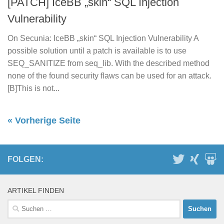
[PATCH] IceBB „skin“ SQL Injection
Vulnerability
On Secunia: IceBB „skin“ SQL Injection Vulnerability A
possible solution until a patch is available is to use
SEQ_SANITIZE from seq_lib. With the described method
none of the found security flaws can be used for an attack.
[B]This is not...
« Vorherige Seite
FOLGEN:
ARTIKEL FINDEN
Suchen
nach: