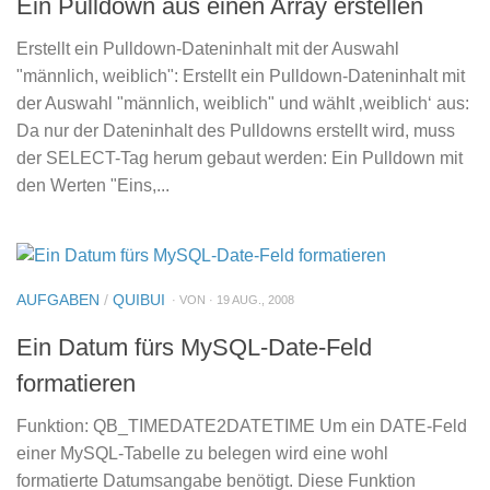
Ein Pulldown aus einen Array erstellen
Erstellt ein Pulldown-Dateninhalt mit der Auswahl
"männlich, weiblich": Erstellt ein Pulldown-Dateninhalt mit
der Auswahl "männlich, weiblich" und wählt ‚weiblich‘ aus:
Da nur der Dateninhalt des Pulldowns erstellt wird, muss
der SELECT-Tag herum gebaut werden: Ein Pulldown mit
den Werten "Eins,...
AUFGABEN
/
QUIBUI
· VON · 19 AUG., 2008
Ein Datum fürs MySQL-Date-Feld
formatieren
Funktion: QB_TIMEDATE2DATETIME Um ein DATE-Feld
einer MySQL-Tabelle zu belegen wird eine wohl
formatierte Datumsangabe benötigt. Diese Funktion