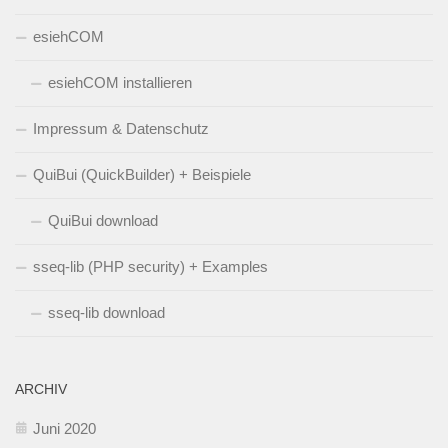
esiehCOM
esiehCOM installieren
Impressum & Datenschutz
QuiBui (QuickBuilder) + Beispiele
QuiBui download
sseq-lib (PHP security) + Examples
sseq-lib download
ARCHIV
Juni 2020