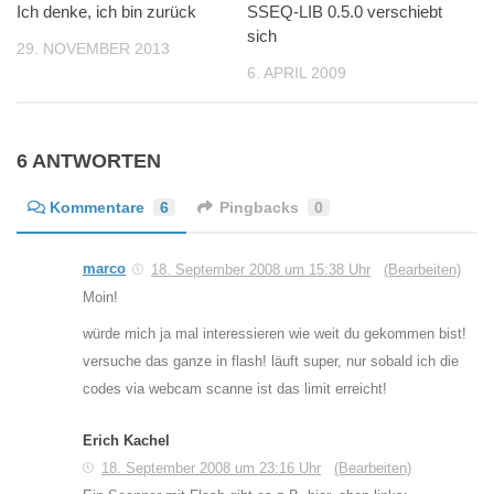
Ich denke, ich bin zurück
SSEQ-LIB 0.5.0 verschiebt
sich
29. NOVEMBER 2013
6. APRIL 2009
6 ANTWORTEN
Kommentare
6
Pingbacks
0
marco
18. September 2008 um 15:38 Uhr
(Bearbeiten)
Moin!
würde mich ja mal interessieren wie weit du gekommen bist!
versuche das ganze in flash! läuft super, nur sobald ich die
codes via webcam scanne ist das limit erreicht!
Erich Kachel
18. September 2008 um 23:16 Uhr
(Bearbeiten)