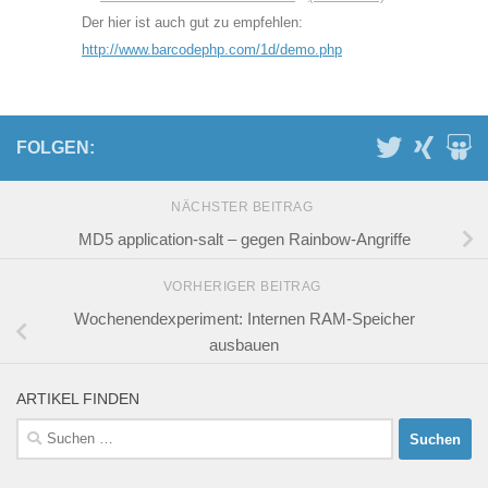
Der hier ist auch gut zu empfehlen:
http://www.barcodephp.com/1d/demo.php
FOLGEN:
NÄCHSTER BEITRAG
MD5 application-salt – gegen Rainbow-Angriffe
VORHERIGER BEITRAG
Wochenendexperiment: Internen RAM-Speicher
ausbauen
ARTIKEL FINDEN
Suchen
nach: