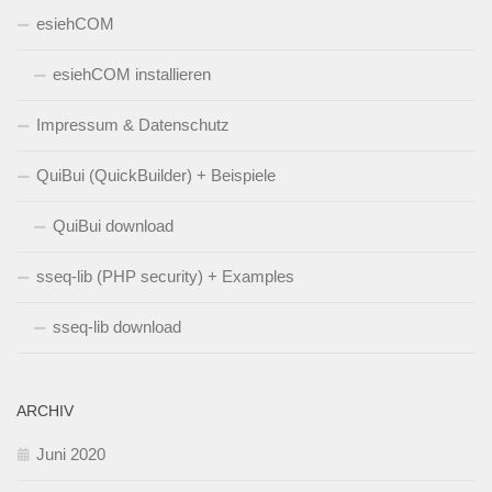
esiehCOM
esiehCOM installieren
Impressum & Datenschutz
QuiBui (QuickBuilder) + Beispiele
QuiBui download
sseq-lib (PHP security) + Examples
sseq-lib download
ARCHIV
Juni 2020