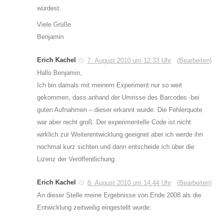
würdest.
Viele Grüße
Benjamin
Erich Kachel
7. August 2010 um 12:33 Uhr
(Bearbeiten)
Hallo Benjamin,
Ich bin damals mit meinem Experiment nur so weit
gekommen, dass anhand der Umrisse des Barcodes -bei
guten Aufnahmen – dieser erkannt wurde. Die Fehlerquote
war aber recht groß. Der experimentelle Code ist nicht
wirklich zur Weiterentwicklung geeignet aber ich werde ihn
nochmal kurz sichten und dann entscheide ich über die
Lizenz der Veröffentlichung.
Erich Kachel
8. August 2010 um 14:44 Uhr
(Bearbeiten)
An dieser Stelle meine Ergebnisse von Ende 2008 als die
Entwicklung zeitweilig eingestellt wurde: