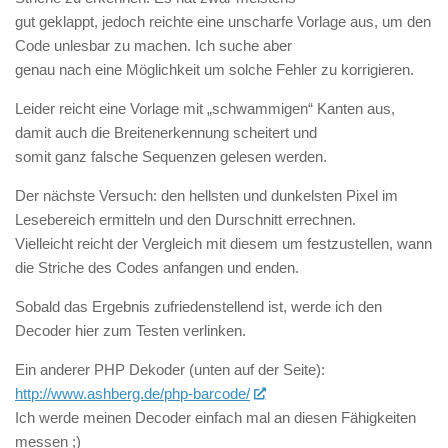
gut geklappt, jedoch reichte eine unscharfe Vorlage aus, um den
Code unlesbar zu machen. Ich suche aber
genau nach eine Möglichkeit um solche Fehler zu korrigieren.
Leider reicht eine Vorlage mit „schwammigen“ Kanten aus,
damit auch die Breitenerkennung scheitert und
somit ganz falsche Sequenzen gelesen werden.
Der nächste Versuch: den hellsten und dunkelsten Pixel im
Lesebereich ermitteln und den Durschnitt errechnen.
Vielleicht reicht der Vergleich mit diesem um festzustellen, wann
die Striche des Codes anfangen und enden.
Sobald das Ergebnis zufriedenstellend ist, werde ich den
Decoder hier zum Testen verlinken.
Ein anderer PHP Dekoder (unten auf der Seite):
http://www.ashberg.de/php-barcode/
Ich werde meinen Decoder einfach mal an diesen Fähigkeiten
messen ;)