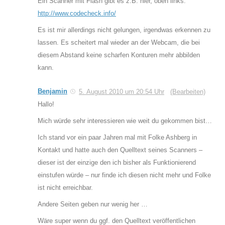
Ein Scanner mit Flash gibt es z.B. hier, oben links:
http://www.codecheck.info/
Es ist mir allerdings nicht gelungen, irgendwas erkennen zu
lassen. Es scheitert mal wieder an der Webcam, die bei
diesem Abstand keine scharfen Konturen mehr abbilden
kann.
Benjamin
5. August 2010 um 20:54 Uhr
(Bearbeiten)
Hallo!
Mich würde sehr interessieren wie weit du gekommen bist…
Ich stand vor ein paar Jahren mal mit Folke Ashberg in
Kontakt und hatte auch den Quelltext seines Scanners –
dieser ist der einzige den ich bisher als Funktionierend
einstufen würde – nur finde ich diesen nicht mehr und Folke
ist nicht erreichbar.
Andere Seiten geben nur wenig her …
Wäre super wenn du ggf. den Quelltext veröffentlichen