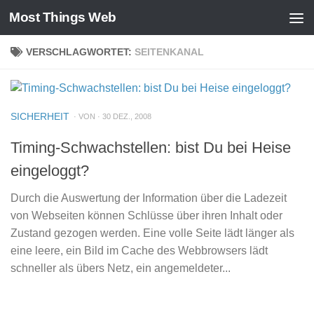
Most Things Web
Zum Inhalt springen
VERSCHLAGWORTET:
SEITENKANAL
SICHERHEIT
· VON · 30 DEZ., 2008
Timing-Schwachstellen: bist Du bei Heise
eingeloggt?
Durch die Auswertung der Information über die Ladezeit
von Webseiten können Schlüsse über ihren Inhalt oder
Zustand gezogen werden. Eine volle Seite lädt länger als
eine leere, ein Bild im Cache des Webbrowsers lädt
schneller als übers Netz, ein angemeldeter...