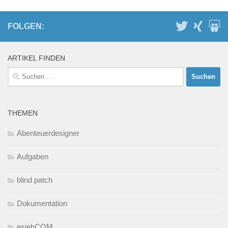
FOLGEN:
ARTIKEL FINDEN
Suchen
nach:
THEMEN
Abenteuerdesigner
Aufgaben
blind patch
Dokumentation
esiehCOM