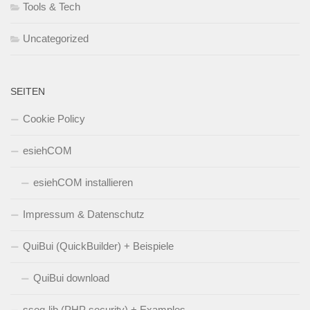
Tools & Tech
Uncategorized
SEITEN
Cookie Policy
esiehCOM
esiehCOM installieren
Impressum & Datenschutz
QuiBui (QuickBuilder) + Beispiele
QuiBui download
sseq-lib (PHP security) + Examples