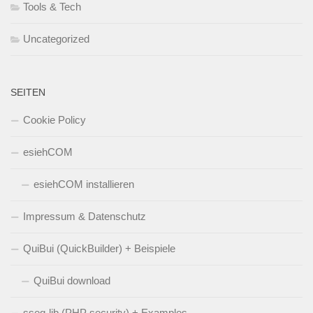
Tools & Tech
Uncategorized
SEITEN
Cookie Policy
esiehCOM
esiehCOM installieren
Impressum & Datenschutz
QuiBui (QuickBuilder) + Beispiele
QuiBui download
sseq-lib (PHP security) + Examples