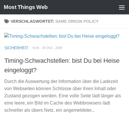
Most Things Web
Zum Inhalt springen
VERSCHLAGWORTET:
SAME ORIGIN POLICY
SICHERHEIT
· VON · 30 DEZ., 2008
Timing-Schwachstellen: bist Du bei Heise
eingeloggt?
Durch die Auswertung der Information über die Ladezeit
von Webseiten können Schlüsse über ihren Inhalt oder
Zustand gezogen werden. Eine volle Seite lädt länger als
eine leere, ein Bild im Cache des Webbrowsers lädt
schneller als übers Netz, ein angemeldeter...