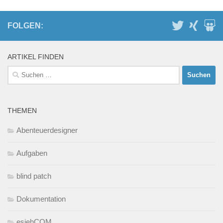
FOLGEN:
ARTIKEL FINDEN
Suchen
nach:
THEMEN
Abenteuerdesigner
Aufgaben
blind patch
Dokumentation
esiehCOM