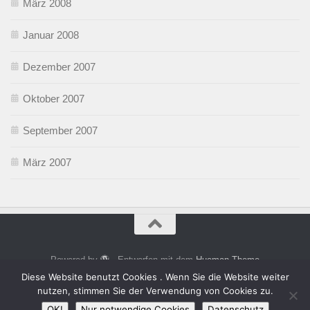
März 2008
Januar 2008
Dezember 2007
Oktober 2007
September 2007
März 2007
Powered by
- Entworfen mit dem
Hueman-Theme
Diese Website benutzt Cookies . Wenn Sie die Website weiter
nutzen, stimmen Sie der Verwendung von Cookies zu.
OK!
Nur notwendige Cookies
Datenschutz