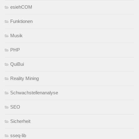
esiehCOM
Funktionen
Musik
PHP
QuiBui
Reality Mining
Schwachstellenanalyse
SEO
Sicherheit
sseq-lib