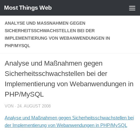
Most Things Web
Zum Inhalt springen
ANALYSE UND MASSNAHMEN GEGEN S
ICHERHEITSSCHWACHSTELLEN BEI DER I
MPLEMENTIERUNG VON WEBANWENDUNGEN IN P
HP/MYSQL
Analyse und Maßnahmen gegen
Sicherheitsschwachstellen bei der
Implementierung von Webanwendungen in
PHP/MySQL
VON
·
24. AUGUST 2008
Analyse und Maßnahmen gegen Sicherheitsschwachstellen bei
der Implementierung von Webanwendungen in PHP/MySQL