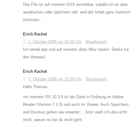
Das File ist auf meinem OSX einsehbar, sobald ich es aber
ausdrucken oder speichern will, wird der Inhalt ganz komisch
zerrissen….
Erich Kachel
1. Oktober 2008 um 15:49 Uhr
(Bearbeiten)
Ich werde das mal auf meinem alten iMac testen. Danke für
den Hinweis!
Erich Kachel
7. Oktober 2008 um 13:39 Uhr
(Bearbeiten)
Hallo Thomas,
mit meinem OS 10.3.9 ist die Datei in Ordnung im Adobe
Reader (Version 7.1.0) und auch im Viewer. Auch Speichern
und Drucken gehen wie erwartet… Jetzt weiß ich also echt
nicht, warum es bei dir nicht geht.