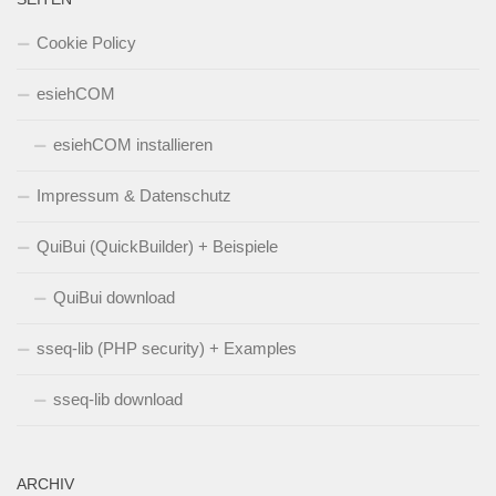
Cookie Policy
esiehCOM
esiehCOM installieren
Impressum & Datenschutz
QuiBui (QuickBuilder) + Beispiele
QuiBui download
sseq-lib (PHP security) + Examples
sseq-lib download
ARCHIV