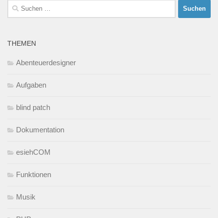
Suchen
nach:
THEMEN
Abenteuerdesigner
Aufgaben
blind patch
Dokumentation
esiehCOM
Funktionen
Musik