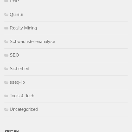
PHP
QuiBui
Reality Mining
Schwachstellenanalyse
SEO
Sicherheit
sseq-lib
Tools & Tech
Uncategorized
SEITEN