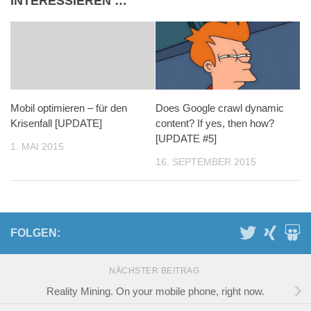
INTERESSIEREN …
Mobil optimieren – für den
Does Google crawl dynamic
Krisenfall [UPDATE]
content? If yes, then how?
[UPDATE #5]
1. MAI 2015
16. SEPTEMBER 2015
FOLGEN:
NÄCHSTER BEITRAG
Reality Mining. On your mobile phone, right now.