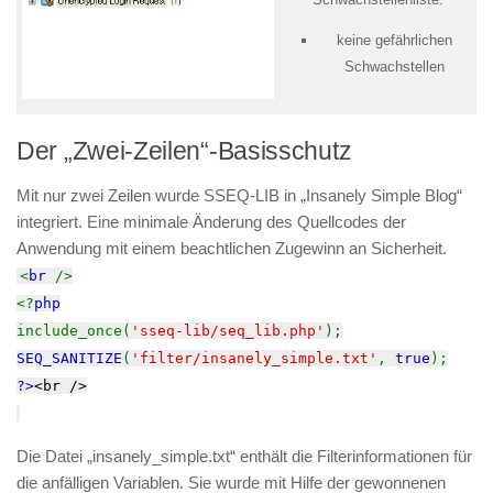
keine gefährlichen
Schwachstellen
Der „Zwei-Zeilen“-Basisschutz
Mit nur zwei Zeilen wurde SSEQ-LIB in „Insanely Simple Blog“
integriert. Eine minimale Änderung des Quellcodes der
Anwendung mit einem beachtlichen Zugewinn an Sicherheit.
<
br
/>
<?
php
include_once(
'sseq-lib/seq_lib.php'
);
SEQ_SANITIZE
(
'filter/insanely_simple.txt'
,
true
);
?>
<br />
Die Datei „insanely_simple.txt“ enthält die Filterinformationen für
die anfälligen Variablen. Sie wurde mit Hilfe der gewonnenen