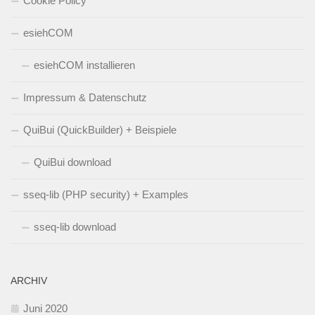
Cookie Policy
esiehCOM
esiehCOM installieren
Impressum & Datenschutz
QuiBui (QuickBuilder) + Beispiele
QuiBui download
sseq-lib (PHP security) + Examples
sseq-lib download
ARCHIV
Juni 2020