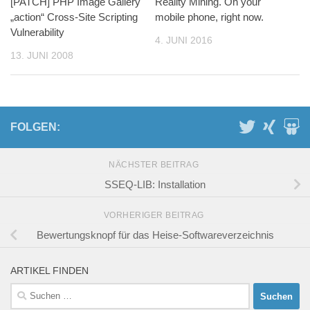
[PATCH] PHP Image Gallery
Reality Mining. On your
„action“ Cross-Site Scripting
mobile phone, right now.
Vulnerability
4. JUNI 2016
13. JUNI 2008
FOLGEN:
NÄCHSTER BEITRAG
SSEQ-LIB: Installation
VORHERIGER BEITRAG
Bewertungsknopf für das Heise-Softwareverzeichnis
ARTIKEL FINDEN
Suchen
nach: